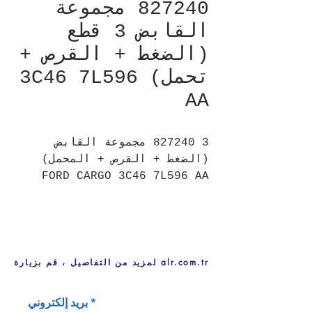
827240 مجموعة
القابض 3 قطع
(الضغط + القرص +
تحمل) 3C46 7L596
AA
827240 3 مجموعة القابض
(الضغط + القرص + المحمل)
FORD CARGO 3C46 7L596 AA
لمزيد من التفاصيل ، قم بزيارة alr.com.tr
بريد إلكتروني