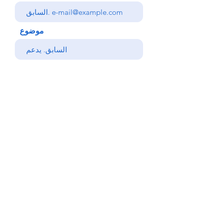
موضوع
رسالتك
يرسل
خلف
© Copyright